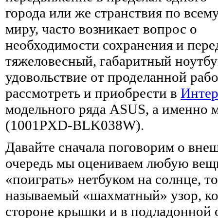
города или же странствия по всем
миру, часто возникает вопрос о
необходимости сохранения и перед
тяжеловесный, габаритный ноутбу
удовольствие от проделанной рабо
рассмотреть и приобрести в
Интер
модельного ряда ASUS, а именно 
(1001PXD-BLK038W).
Давайте сначала поговорим о внеш
очередь мы оцениваем любую вещь
«поиграть» нетбуком на солнце, т
называемый «шахматный» узор, к
стороне крышки и в подладонной 