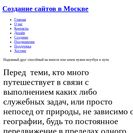
Создание сайтов в Москве
Главная
О нас
Контакты
Дизайн
Создание
Продвижение
Поддержка
Хостинг
Надежный друг способный на многое или зачем нужен ноутбук в пути.
Перед теми, кто много
путешествует в связи с
выполнением каких либо
служебных задач, или просто
непосед от природы, не зависимо 
географии, будь то постоянное
передвижение в пределах одного