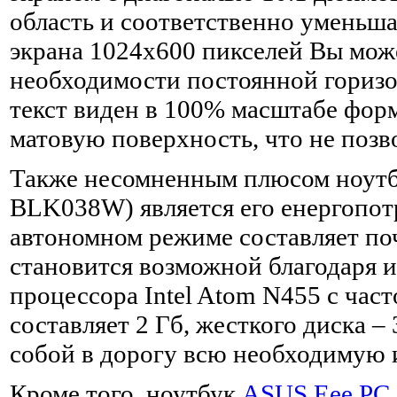
область и соответственно уменьша
экрана 1024х600 пикселей Вы може
необходимости постоянной горизон
текст виден в 100% масштабе форм
матовую поверхность, что не позво
Также несомненным плюсом ноутб
BLK038W) является его енергопот
автономном режиме составляет поч
становится возможной благодаря 
процессора Intel Atom N455 с час
составляет 2 Гб, жесткого диска – 
собой в дорогу всю необходимую
Кроме того, ноутбук
ASUS Eee PC