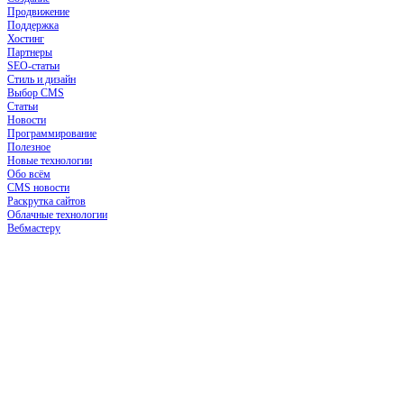
Продвижение
Поддержка
Хостинг
Партнеры
SEO-статьи
Стиль и дизайн
Выбор CMS
Статьи
Новости
Программирование
Полезное
Новые технологии
Обо всём
CMS новости
Раскрутка сайтов
Облачные технологии
Вебмастеру