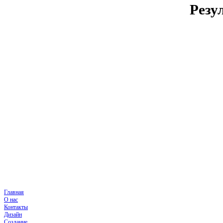
Резу
Главная
О нас
Контакты
Дизайн
Создание