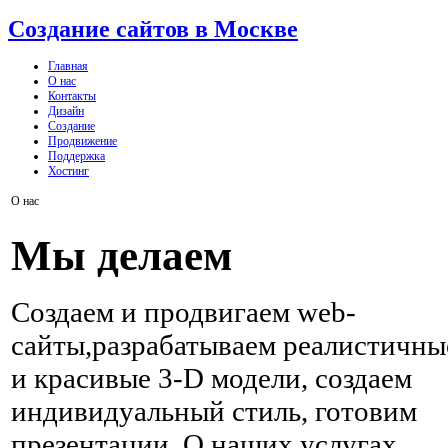
Создание сайтов в Москве
Главная
О нас
Контакты
Дизайн
Создание
Продвижение
Поддержка
Хостинг
О нас
Мы делаем
Создаем и продвигаем web-
сайты,разрабатываем реалистичны
и красивые 3-D модели, создаем
индивидуальный стиль, готовим
презентации. О наших услугах