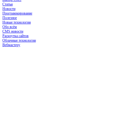
Статьи
Новости
Программирование
Полезное
Новые технологии
Обо всём
CMS новости
Раскрутка сайтов
Облачные технологии
Вебмастеру