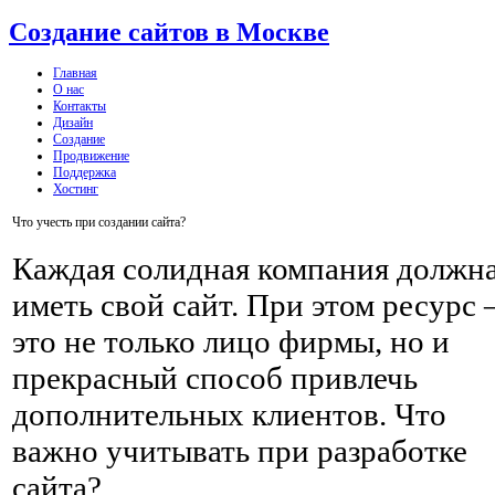
Создание сайтов в Москве
Главная
О нас
Контакты
Дизайн
Создание
Продвижение
Поддержка
Хостинг
Что учесть при создании сайта?
Каждая солидная компания должн
иметь свой сайт. При этом ресурс 
это не только лицо фирмы, но и
прекрасный способ привлечь
дополнительных клиентов. Что
важно учитывать при разработке
сайта?